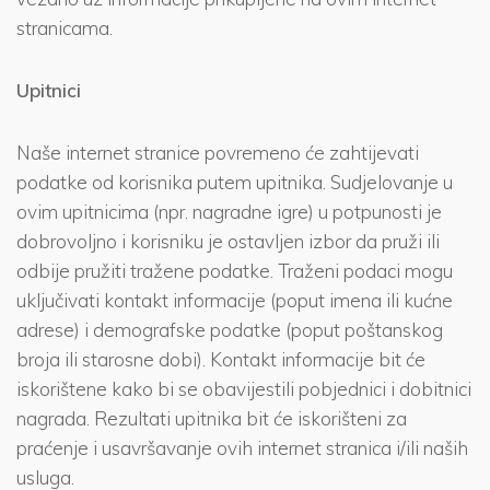
stranicama.
Upitnici
Naše internet stranice povremeno će zahtijevati
podatke od korisnika putem upitnika. Sudjelovanje u
ovim upitnicima (npr. nagradne igre) u potpunosti je
dobrovoljno i korisniku je ostavljen izbor da pruži ili
odbije pružiti tražene podatke. Traženi podaci mogu
uključivati kontakt informacije (poput imena ili kućne
adrese) i demografske podatke (poput poštanskog
broja ili starosne dobi). Kontakt informacije bit će
iskorištene kako bi se obavijestili pobjednici i dobitnici
nagrada. Rezultati upitnika bit će iskorišteni za
praćenje i usavršavanje ovih internet stranica i/ili naših
usluga.