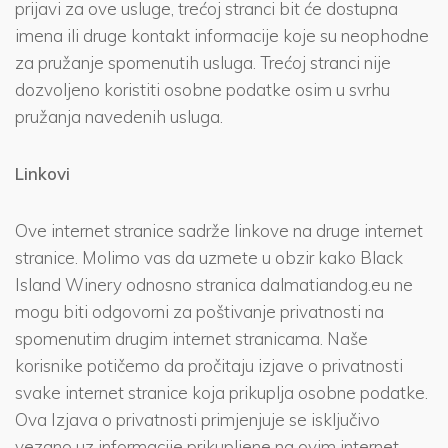
prijavi za ove usluge, trećoj stranci bit će dostupna
imena ili druge kontakt informacije koje su neophodne
za pružanje spomenutih usluga. Trećoj stranci nije
dozvoljeno koristiti osobne podatke osim u svrhu
pružanja navedenih usluga.
Linkovi
Ove internet stranice sadrže linkove na druge internet
stranice. Molimo vas da uzmete u obzir kako Black
Island Winery odnosno stranica dalmatiandog.eu ne
mogu biti odgovorni za poštivanje privatnosti na
spomenutim drugim internet stranicama. Naše
korisnike potičemo da pročitaju izjave o privatnosti
svake internet stranice koja prikuplja osobne podatke.
Ova Izjava o privatnosti primjenjuje se isključivo
vezano uz informacije prikupljene na ovim internet