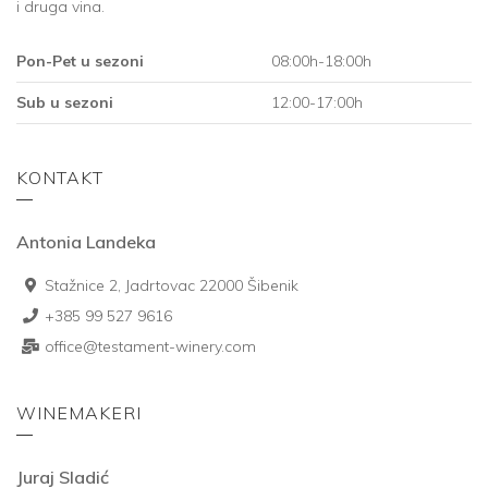
i druga vina.
Pon-Pet u sezoni
08:00h-18:00h
Sub u sezoni
12:00-17:00h
KONTAKT
Antonia Landeka
Stažnice 2, Jadrtovac 22000 Šibenik
+385 99 527 9616
office@testament-winery.com
WINEMAKERI
Juraj Sladić