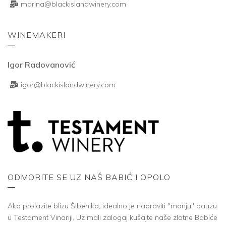
marina@blackislandwinery.com
WINEMAKERI
Igor Radovanović
igor@blackislandwinery.com
ODMORITE SE UZ NAŠ BABIĆ I OPOLO
Ako prolazite blizu Šibenika, idealno je napraviti "manju" pauzu
u Testament Vinariji. Uz mali zalogaj kušajte naše zlatne Babiće