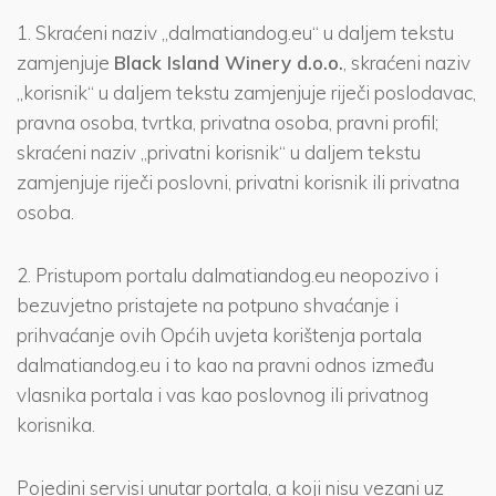
1. Skraćeni naziv „dalmatiandog.eu“ u daljem tekstu
zamjenjuje
Black Island Winery d.o.o.
, skraćeni naziv
„korisnik“ u daljem tekstu zamjenjuje riječi poslodavac,
pravna osoba, tvrtka, privatna osoba, pravni profil;
skraćeni naziv „privatni korisnik“ u daljem tekstu
zamjenjuje riječi poslovni, privatni korisnik ili privatna
osoba.
2. Pristupom portalu dalmatiandog.eu neopozivo i
bezuvjetno pristajete na potpuno shvaćanje i
prihvaćanje ovih Općih uvjeta korištenja portala
dalmatiandog.eu i to kao na pravni odnos između
vlasnika portala i vas kao poslovnog ili privatnog
korisnika.
Pojedini servisi unutar portala, a koji nisu vezani uz