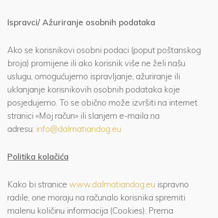
Ispravci/ Ažuriranje osobnih podataka
Ako se korisnikovi osobni podaci (poput poštanskog
broja) promijene ili ako korisnik više ne želi našu
uslugu, omogućujemo ispravljanje, ažuriranje ili
uklanjanje korisnikovih osobnih podataka koje
posjedujemo. To se obično može izvršiti na internet
stranici «Moj račun» ili slanjem e-maila na
adresu:
info@dalmatiandog.eu
Politika kolačića
Kako bi stranice
www.dalmatiandog.eu
ispravno
radile, one moraju na računalo korisnika spremiti
malenu količinu informacija (Cookies). Prema