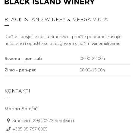
BLACK ISLAND WINERY & MERGA VICTA
Dođite i posjetite nas u Smokvici - prođite podrume, kušajte
naša vina i opustite se u razgovoru s našim
winemakerima
Sezona - pon-sub
08:00-22:00h
Zima - pon-pet
08:00-15:00h
KONTAKTI
Marina Salečić
Smokvica 294 20272 Smokvica
+385 95 797 0085