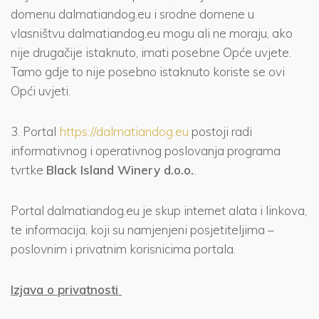
domenu dalmatiandog.eu i srodne domene u
vlasništvu dalmatiandog.eu mogu ali ne moraju, ako
nije drugačije istaknuto, imati posebne Opće uvjete.
Tamo gdje to nije posebno istaknuto koriste se ovi
Opći uvjeti.
3. Portal
https://dalmatiandog.eu
postoji radi
informativnog i operativnog poslovanja programa
tvrtke
Black Island Winery d.o.o.
.
Portal dalmatiandog.eu je skup internet alata i linkova,
te informacija, koji su namjenjeni posjetiteljima –
poslovnim i privatnim korisnicima portala.
Izjava o privatnosti