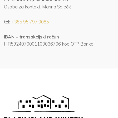
Osoba za kontakt: Marina Salečić
tel:
+385 95 797 0085
IBAN – transakcijski račun
HR5924070001100036706 kod OTP Banka