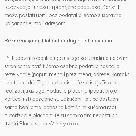
rezervacije i unosa ili promjene podataka. Korisnik
može poslati upit i bez podataka, samo s ispravno
upisanom e-mail adresom.
Rezervacija na Dalmatiandog.eu stranicama
Pri kupovini roba ili druge usluge koju nudimo na ovim
stranicama, tražit ćemo osobne podatke nositelja
rezervacije (poput imena i prezimena, adrese, kontakt
telefona i dr.). Ti podaci koristit će se isključivo za
realizaciju usluge. Podaci o plaćanju (poput broja
kartice, i sl.) posebno su zaštićeni i bit će dostupni
samo bankama, odnosno kartičnim kućama radi
autorizacije plaćanja, te su samim tim nedostupni
tvrtki Black Island Winery d.o.o.