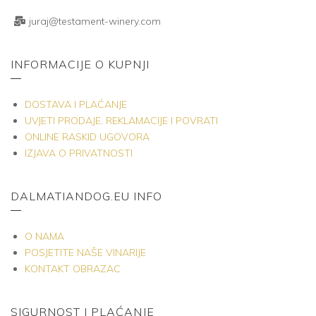
juraj@testament-winery.com
INFORMACIJE O KUPNJI
DOSTAVA I PLAĆANJE
UVJETI PRODAJE, REKLAMACIJE I POVRATI
ONLINE RASKID UGOVORA
IZJAVA O PRIVATNOSTI
DALMATIANDOG.EU INFO
O NAMA
POSJETITE NAŠE VINARIJE
KONTAKT OBRAZAC
SIGURNOST I PLAĆANJE