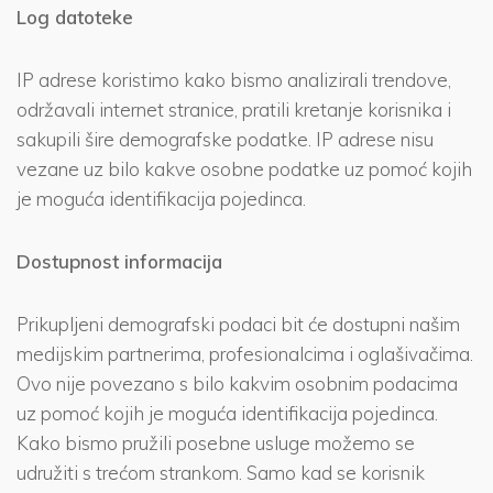
Log datoteke
IP adrese koristimo kako bismo analizirali trendove,
održavali internet stranice, pratili kretanje korisnika i
sakupili šire demografske podatke. IP adrese nisu
vezane uz bilo kakve osobne podatke uz pomoć kojih
je moguća identifikacija pojedinca.
Dostupnost informacija
Prikupljeni demografski podaci bit će dostupni našim
medijskim partnerima, profesionalcima i oglašivačima.
Ovo nije povezano s bilo kakvim osobnim podacima
uz pomoć kojih je moguća identifikacija pojedinca.
Kako bismo pružili posebne usluge možemo se
udružiti s trećom strankom. Samo kad se korisnik