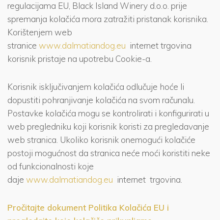
regulacijama EU, Black Island Winery d.o.o. prije
spremanja kolačića mora zatražiti pristanak korisnika.
Korištenjem web
stranice
www.dalmatiandog.eu
internet trgovina
korisnik pristaje na upotrebu Cookie-a.
Korisnik isključivanjem kolačića odlučuje hoće li
dopustiti pohranjivanje kolačića na svom računalu.
Postavke kolačića mogu se kontrolirati i konfigurirati u
web pregledniku koji korisnik koristi za pregledavanje
web stranica. Ukoliko korisnik onemogući kolačiće
postoji mogućnost da stranica neće moći koristiti neke
od funkcionalnosti koje
daje
www.dalmatiandog.eu
internet trgovina.
Pročitajte dokument Politika Kolačića EU i