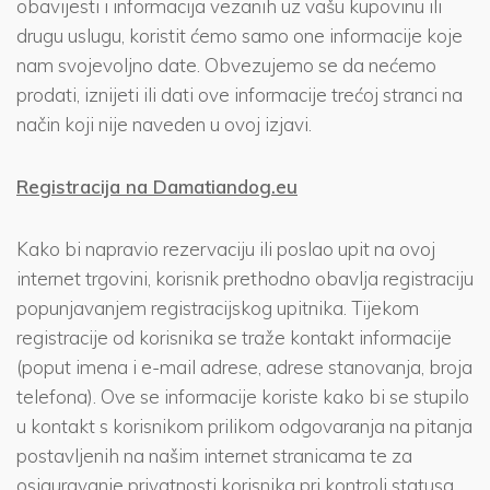
obavijesti i informacija vezanih uz vašu kupovinu ili
drugu uslugu, koristit ćemo samo one informacije koje
nam svojevoljno date. Obvezujemo se da nećemo
prodati, iznijeti ili dati ove informacije trećoj stranci na
način koji nije naveden u ovoj izjavi.
Registracija na Damatiandog.eu
Kako bi napravio rezervaciju ili poslao upit na ovoj
internet trgovini, korisnik prethodno obavlja registraciju
popunjavanjem registracijskog upitnika. Tijekom
registracije od korisnika se traže kontakt informacije
(poput imena i e-mail adrese, adrese stanovanja, broja
telefona). Ove se informacije koriste kako bi se stupilo
u kontakt s korisnikom prilikom odgovaranja na pitanja
postavljenih na našim internet stranicama te za
osiguravanje privatnosti korisnika pri kontroli statusa