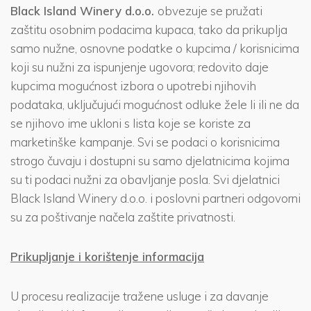
Black Island Winery d.o.o.
obvezuje se pružati
zaštitu osobnim podacima kupaca, tako da prikuplja
samo nužne, osnovne podatke o kupcima / korisnicima
koji su nužni za ispunjenje ugovora; redovito daje
kupcima mogućnost izbora o upotrebi njihovih
podataka, uključujući mogućnost odluke žele li ili ne da
se njihovo ime ukloni s lista koje se koriste za
marketinške kampanje. Svi se podaci o korisnicima
strogo čuvaju i dostupni su samo djelatnicima kojima
su ti podaci nužni za obavljanje posla. Svi djelatnici
Black Island Winery d.o.o. i poslovni partneri odgovorni
su za poštivanje načela zaštite privatnosti.
Prikupljanje i korištenje informacija
U procesu realizacije tražene usluge i za davanje