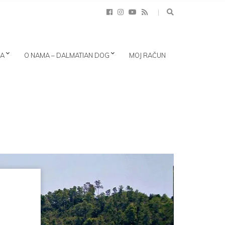
CA
O NAMA – DALMATIAN DOG
MOJ RAČUN