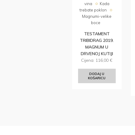
vina
Kada
trebate poklon
Magnumi-velike
boce
TESTAMENT
TRIBIDRAG 2019.
MAGNUM U
DRVENOJ KUTIJI
Cijena:
116,00
€
DODAJ U
KOŠARICU