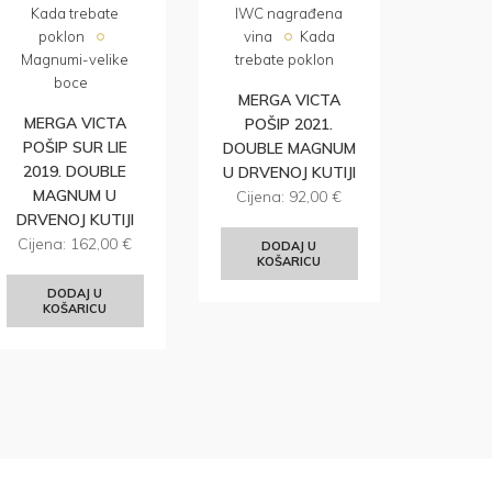
Kada trebate
IWC nagrađena
poklon
vina
Kada
Magnumi-velike
trebate poklon
boce
MERGA VICTA
MERGA VICTA
POŠIP 2021.
POŠIP SUR LIE
DOUBLE MAGNUM
2019. DOUBLE
U DRVENOJ KUTIJI
MAGNUM U
Cijena:
92,00
€
DRVENOJ KUTIJI
Cijena:
162,00
€
DODAJ U
KOŠARICU
DODAJ U
KOŠARICU