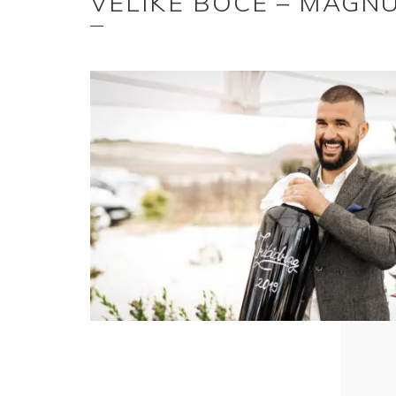
VELIKE BOCE – MAGN