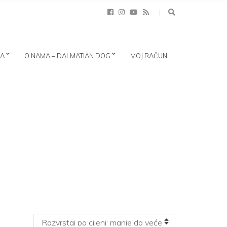
CA
O NAMA – DALMATIAN DOG
MOJ RAČUN