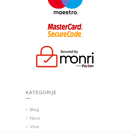
KATEGORIJE
Blog
Novo
Vina
Vinska bilježnica