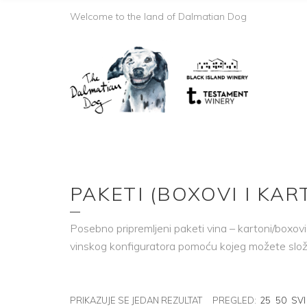
Welcome to the land of Dalmatian Dog
PAKETI (BOXOVI I KAR
Posebno pripremljeni paketi vina – kartoni/boxov
vinskog konfiguratora pomoću kojeg možete slož
PRIKAZUJE SE JEDAN REZULTAT
PREGLED:
25
50
SVI