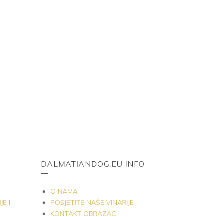
DALMATIANDOG.EU INFO
O NAMA
E I
POSJETITE NAŠE VINARIJE
KONTAKT OBRAZAC