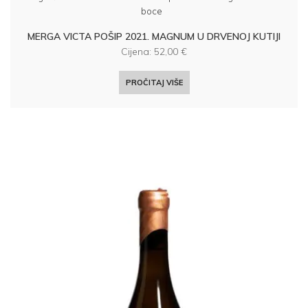
boce
MERGA VICTA POŠIP 2021. MAGNUM U DRVENOJ KUTIJI
Cijena:
52,00
€
PROČITAJ VIŠE