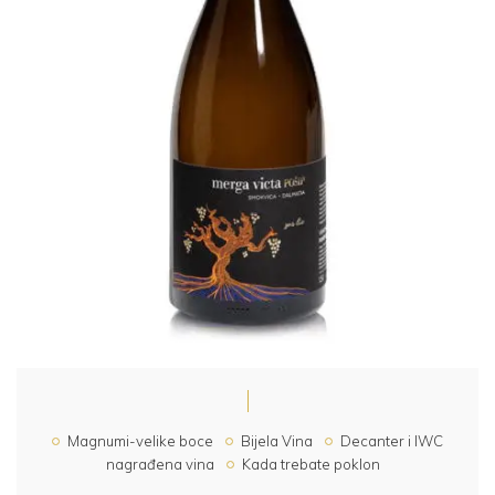
Magnumi-velike boce
Bijela Vina
Decanter i IWC
nagrađena vina
Kada trebate poklon