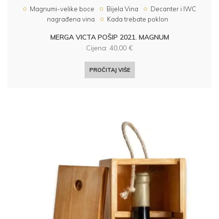
Magnumi-velike boce
Bijela Vina
Decanter i IWC
nagrađena vina
Kada trebate poklon
MERGA VICTA POŠIP 2021. MAGNUM
Cijena:
40,00
€
PROČITAJ VIŠE