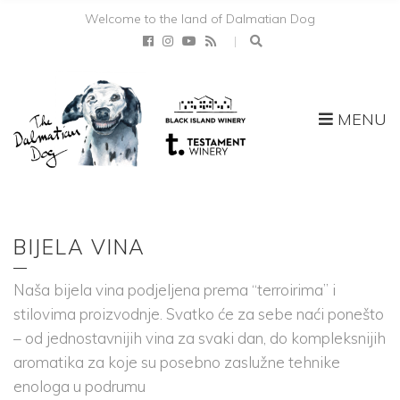
Welcome to the land of Dalmatian Dog
MENU
BIJELA VINA
Naša bijela vina podjeljena prema “terroirima” i
stilovima proizvodnje. Svatko će za sebe naći ponešto
– od jednostavnijih vina za svaki dan, do kompleksnijih
aromatika za koje su posebno zaslužne tehnike
enologa u podrumu