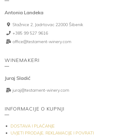
Antonia Landeka
Stažnice 2, Jadrtovac 22000 Šibenik
+385 99 527 9616
office@testament-winery.com
WINEMAKERI
Juraj Sladić
juraj@testament-winery.com
INFORMACIJE O KUPNJI
DOSTAVA I PLAĆANJE
UVJETI PRODAJE, REKLAMACIJE I POVRATI