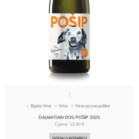
Bijela Vina
Vina
Vina za sve prilike
DALMATIAN DOG POŠIP 2025.
Cijena:
13,00
€
DODAJ U KOŠARICU