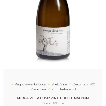
Magnumi-velike boce
Bijela Vina
Decanter i IWC
nagrađena vina
Kada trebate poklon
MERGA VICTA POŠIP 2021. DOUBLE MAGNUM
Cijena:
80,00
€