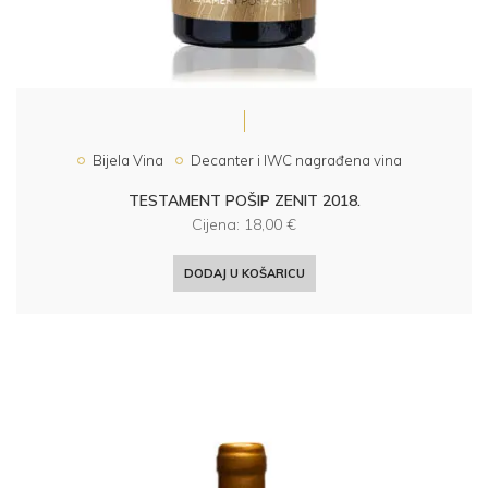
Bijela Vina
Decanter i IWC nagrađena vina
TESTAMENT POŠIP ZENIT 2018.
Cijena:
18,00
€
DODAJ U KOŠARICU