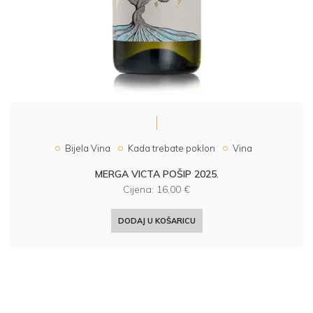
Bijela Vina
Kada trebate poklon
Vina
MERGA VICTA POŠIP 2025.
Cijena:
16,00
€
DODAJ U KOŠARICU