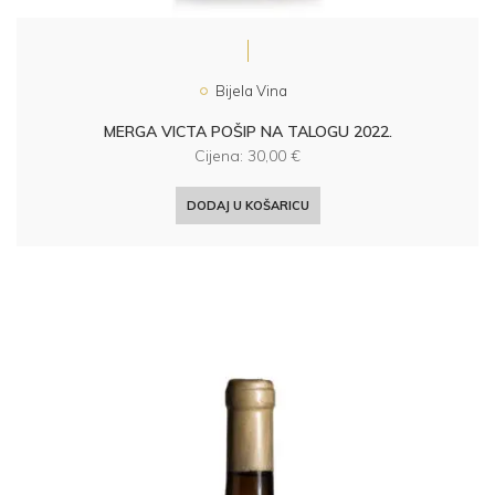
Bijela Vina
MERGA VICTA POŠIP NA TALOGU 2022.
Cijena:
30,00
€
DODAJ U KOŠARICU