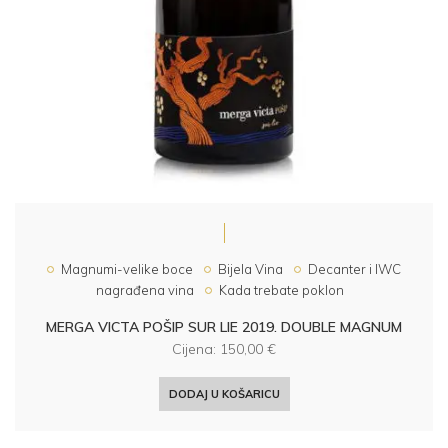
Magnumi-velike boce
Bijela Vina
Decanter i IWC
nagrađena vina
Kada trebate poklon
MERGA VICTA POŠIP SUR LIE 2019. DOUBLE MAGNUM
Cijena:
150,00
€
DODAJ U KOŠARICU