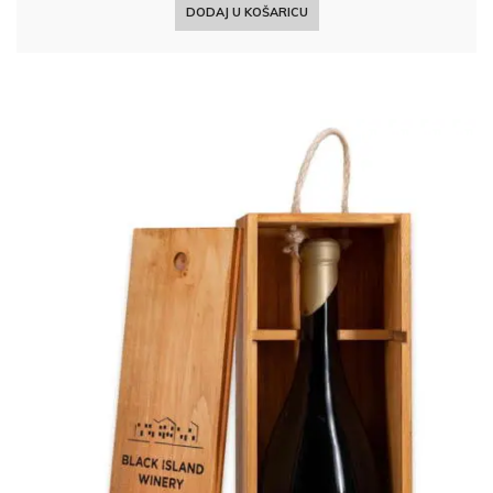
DODAJ U KOŠARICU