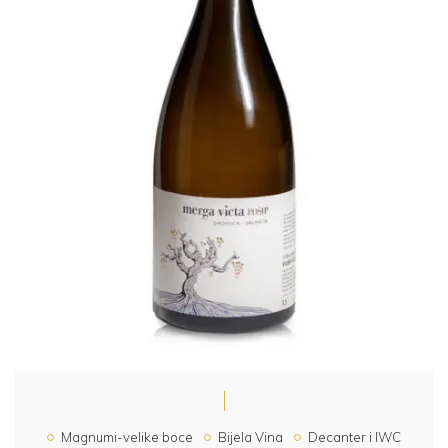
Magnumi-velike boce
Bijela Vina
Decanter i IWC