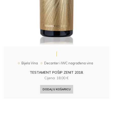
Bijela Vina
Decanter i IWC nagrađena vina
TESTAMENT POŠIP ZENIT 2018.
Cijena:
18,00
€
DODAJ U KOŠARICU