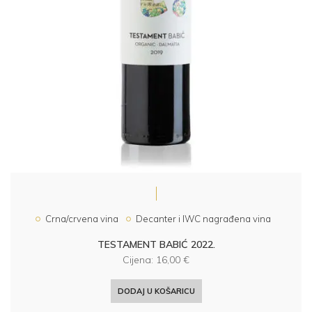
Crna/crvena vina
Decanter i IWC nagrađena vina
TESTAMENT BABIĆ 2022.
Cijena:
16,00
€
DODAJ U KOŠARICU