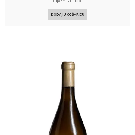
Cijena:
70,00
€
DODAJ U KOŠARICU