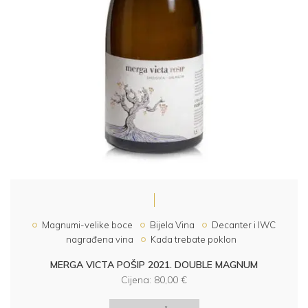
Magnumi-velike boce
Bijela Vina
Decanter i IWC
nagrađena vina
Kada trebate poklon
MERGA VICTA POŠIP 2021. DOUBLE MAGNUM
Cijena:
80,00
€