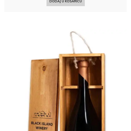
DODAJ U KOŠARICU