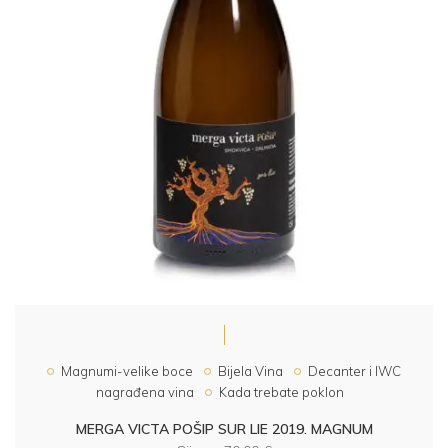
Magnumi-velike boce
Bijela Vina
Decanter i IWC
nagrađena vina
Kada trebate poklon
MERGA VICTA POŠIP SUR LIE 2019. MAGNUM