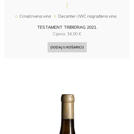
Crna/crvena vina
Decanter i IWC nagrađena vina
TESTAMENT TRIBIDRAG 2021.
Cijena:
34,00
€
DODAJ U KOŠARICU