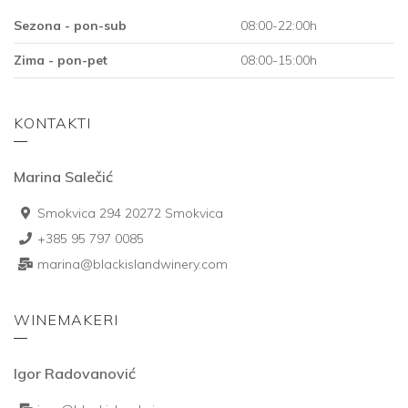
Sezona - pon-sub
08:00-22:00h
Zima - pon-pet
08:00-15:00h
KONTAKTI
Marina Salečić
Smokvica 294 20272 Smokvica
+385 95 797 0085
marina@blackislandwinery.com
WINEMAKERI
Igor Radovanović