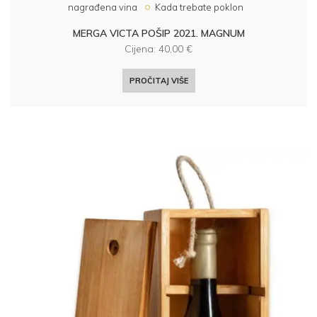
nagrađena vina
Kada trebate poklon
MERGA VICTA POŠIP 2021. MAGNUM
Cijena:
40,00
€
PROČITAJ VIŠE