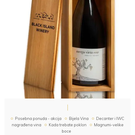
Posebna ponuda - akcija
Bijela Vina
Decanter i IWC
nagrađena vina
Kada trebate poklon
Magnumi-velike
boce