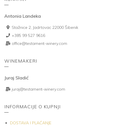
Antonia Landeka
Stažnice 2, Jadrtovac 22000 Šibenik
+385 99 527 9616
office@testament-winery.com
WINEMAKERI
Juraj Sladić
juraj@testament-winery.com
INFORMACIJE O KUPNJI
DOSTAVA I PLAĆANJE