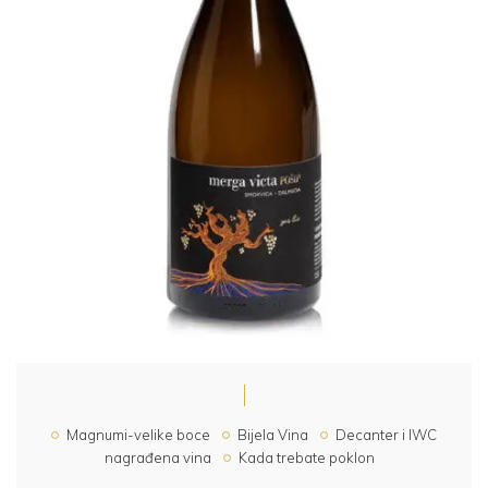
Magnumi-velike boce
Bijela Vina
Decanter i IWC
nagrađena vina
Kada trebate poklon