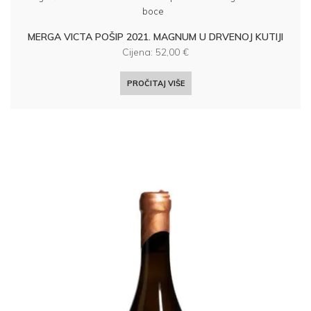
boce
MERGA VICTA POŠIP 2021. MAGNUM U DRVENOJ KUTIJI
Cijena:
52,00
€
PROČITAJ VIŠE