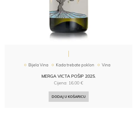
Bijela Vina
Kada trebate poklon
Vina
MERGA VICTA POŠIP 2025.
Cijena:
16,00
€
DODAJ U KOŠARICU