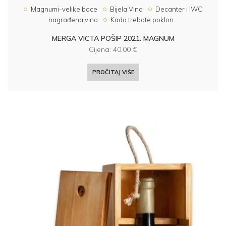
Magnumi-velike boce
Bijela Vina
Decanter i IWC
nagrađena vina
Kada trebate poklon
MERGA VICTA POŠIP 2021. MAGNUM
Cijena:
40,00
€
PROČITAJ VIŠE