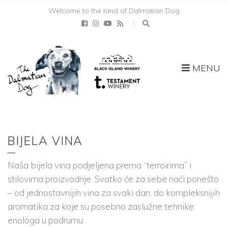
Welcome to the land of Dalmatian Dog
MENU
BIJELA VINA
Naša bijela vina podjeljena prema “terroirima” i
stilovima proizvodnje. Svatko će za sebe naći ponešto
– od jednostavnijih vina za svaki dan, do kompleksnijih
aromatika za koje su posebno zaslužne tehnike
enologa u podrumu