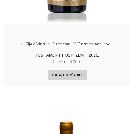
Bijela Vina
Decanter i IWC nagrađena vina
TESTAMENT POŠIP ZENIT 2018.
Cijena:
18,00
€
DODAJ U KOŠARICU