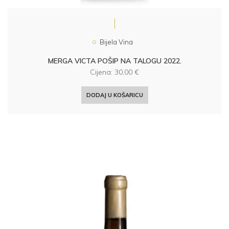
Bijela Vina
MERGA VICTA POŠIP NA TALOGU 2022.
Cijena:
30,00
€
DODAJ U KOŠARICU