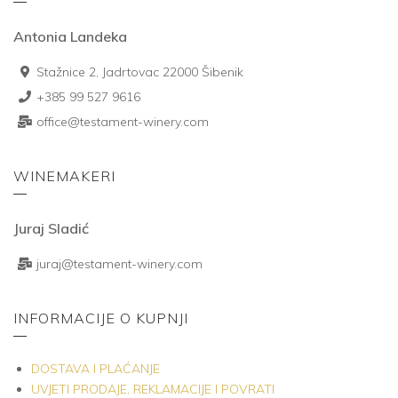
Antonia Landeka
Stažnice 2, Jadrtovac 22000 Šibenik
+385 99 527 9616
office@testament-winery.com
WINEMAKERI
Juraj Sladić
juraj@testament-winery.com
INFORMACIJE O KUPNJI
DOSTAVA I PLAĆANJE
UVJETI PRODAJE, REKLAMACIJE I POVRATI