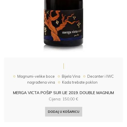
Magnumi-velike boce
Bijela Vina
Decanter i IWC
nagrađena vina
Kada trebate poklon
MERGA VICTA POŠIP SUR LIE 2019. DOUBLE MAGNUM
Cijena:
150,00
€
DODAJ U KOŠARICU