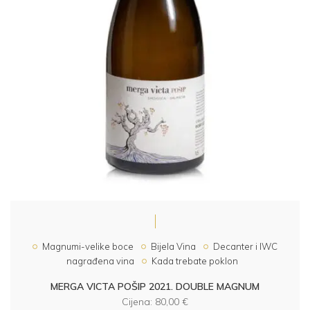
Magnumi-velike boce
Bijela Vina
Decanter i IWC
nagrađena vina
Kada trebate poklon
MERGA VICTA POŠIP 2021. DOUBLE MAGNUM
Cijena:
80,00
€