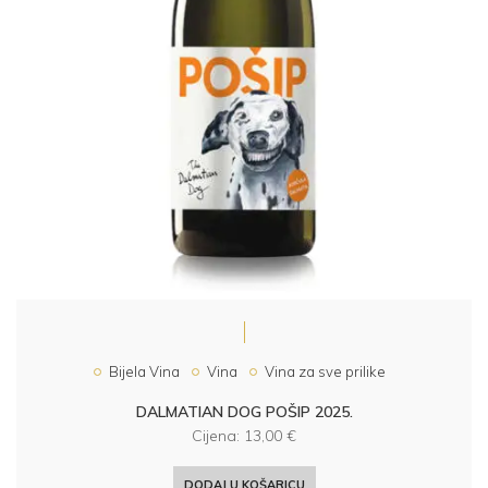
Bijela Vina
Vina
Vina za sve prilike
DALMATIAN DOG POŠIP 2025.
Cijena:
13,00
€
DODAJ U KOŠARICU